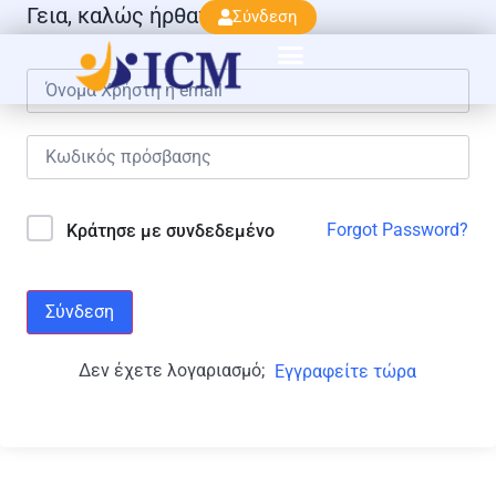
Γεια, καλώς ήρθατε πάλι!
Σύνδεση
Forgot Password?
Κράτησε με συνδεδεμένο
Σύνδεση
Δεν έχετε λογαριασμό;
Εγγραφείτε τώρα