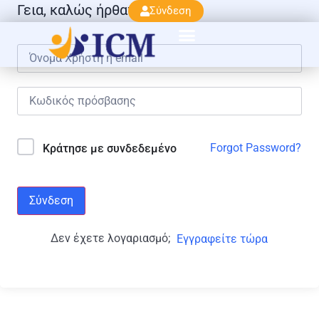
Γεια, καλώς ήρθατε πάλι!
Σύνδεση
Forgot Password?
Κράτησε με συνδεδεμένο
Σύνδεση
Δεν έχετε λογαριασμό;
Εγγραφείτε τώρα