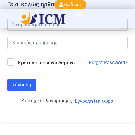
Γεια, καλώς ήρθατε πάλι!
Σύνδεση
Forgot Password?
Κράτησε με συνδεδεμένο
Σύνδεση
Δεν έχετε λογαριασμό;
Εγγραφείτε τώρα