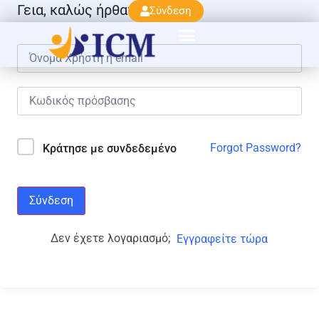
Γεια, καλώς ήρθατε πάλι!
Σύνδεση
Forgot Password?
Κράτησε με συνδεδεμένο
Σύνδεση
Δεν έχετε λογαριασμό;
Εγγραφείτε τώρα