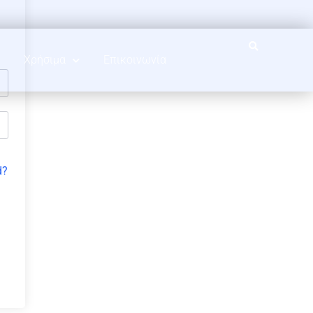
Χρήσιμα
Επικοινωνία
d?