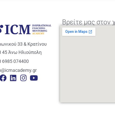
Βρείτε μας στον 
ρωνικού 33 & Κρατίνου
3 45 Άνω Ηλιούπολη
0 6985 074400
fo@icmacademy.gr