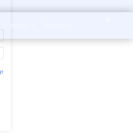
Χρήσιμα
Επικοινωνία
d?