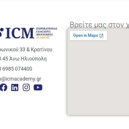
Βρείτε μας στον 
ρωνικού 33 & Κρατίνου
3 45 Άνω Ηλιούπολη
0 6985 074400
fo@icmacademy.gr