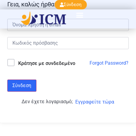
Γεια, καλώς ήρθατε πάλι!
Σύνδεση
Forgot Password?
Κράτησε με συνδεδεμένο
Σύνδεση
Δεν έχετε λογαριασμό;
Εγγραφείτε τώρα