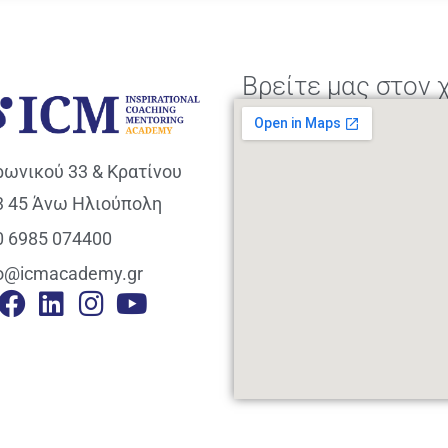
Βρείτε μας στον 
ρωνικού 33 & Κρατίνου
3 45 Άνω Ηλιούπολη
0 6985 074400
fo@icmacademy.gr