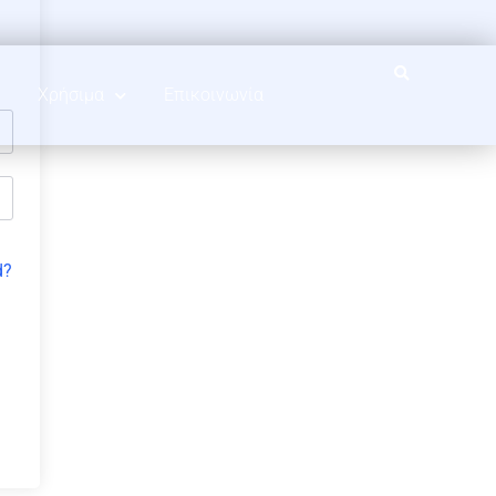
Χρήσιμα
Επικοινωνία
d?