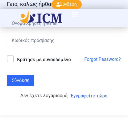
Γεια, καλώς ήρθατε πάλι!
Σύνδεση
Forgot Password?
Κράτησε με συνδεδεμένο
Σύνδεση
Δεν έχετε λογαριασμό;
Εγγραφείτε τώρα