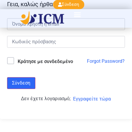
Γεια, καλώς ήρθατε πάλι!
Σύνδεση
Forgot Password?
Κράτησε με συνδεδεμένο
Σύνδεση
Δεν έχετε λογαριασμό;
Εγγραφείτε τώρα