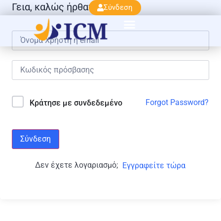
Γεια, καλώς ήρθατε πάλι!
Σύνδεση
Forgot Password?
Κράτησε με συνδεδεμένο
Σύνδεση
Δεν έχετε λογαριασμό;
Εγγραφείτε τώρα