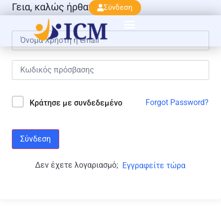
Γεια, καλώς ήρθατε πάλι!
Σύνδεση
Forgot Password?
Κράτησε με συνδεδεμένο
Σύνδεση
Δεν έχετε λογαριασμό;
Εγγραφείτε τώρα