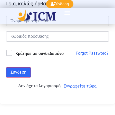
Γεια, καλώς ήρθατε πάλι!
Σύνδεση
Forgot Password?
Κράτησε με συνδεδεμένο
Σύνδεση
Δεν έχετε λογαριασμό;
Εγγραφείτε τώρα