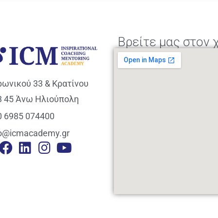
Βρείτε μας στον 
ρωνικού 33 & Κρατίνου
3 45 Άνω Ηλιούπολη
0 6985 074400
fo@icmacademy.gr