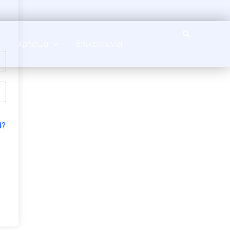
Χρήσιμα
Επικοινωνία
d?