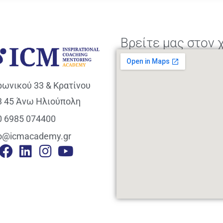
Βρείτε μας στον 
ρωνικού 33 & Κρατίνου
3 45 Άνω Ηλιούπολη
0 6985 074400
fo@icmacademy.gr