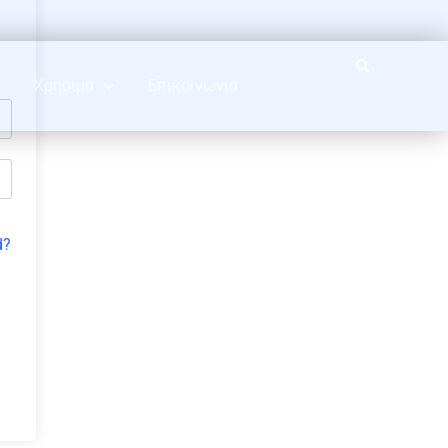
Χρήσιμα
Επικοινωνία
d?