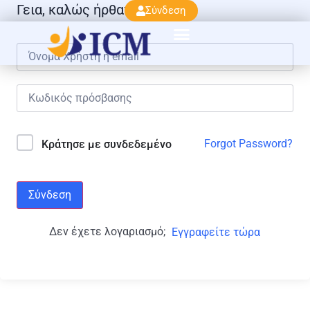
Γεια, καλώς ήρθατε πάλι!
Σύνδεση
Forgot Password?
Κράτησε με συνδεδεμένο
Σύνδεση
Δεν έχετε λογαριασμό;
Εγγραφείτε τώρα