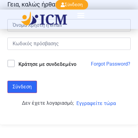
Γεια, καλώς ήρθατε πάλι!
Σύνδεση
Forgot Password?
Κράτησε με συνδεδεμένο
Σύνδεση
Δεν έχετε λογαριασμό;
Εγγραφείτε τώρα