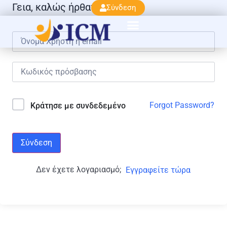
Γεια, καλώς ήρθατε πάλι!
Σύνδεση
Forgot Password?
Κράτησε με συνδεδεμένο
Σύνδεση
Δεν έχετε λογαριασμό;
Εγγραφείτε τώρα