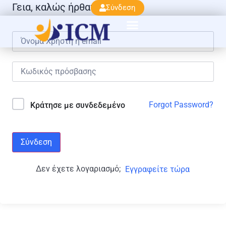
Γεια, καλώς ήρθατε πάλι!
Σύνδεση
Forgot Password?
Κράτησε με συνδεδεμένο
Σύνδεση
Δεν έχετε λογαριασμό;
Εγγραφείτε τώρα