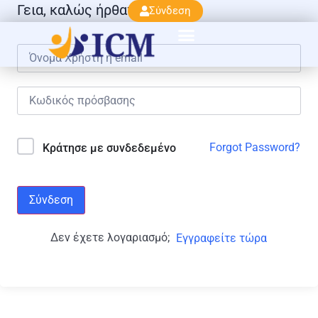
Γεια, καλώς ήρθατε πάλι!
Σύνδεση
Forgot Password?
Κράτησε με συνδεδεμένο
Σύνδεση
Δεν έχετε λογαριασμό;
Εγγραφείτε τώρα