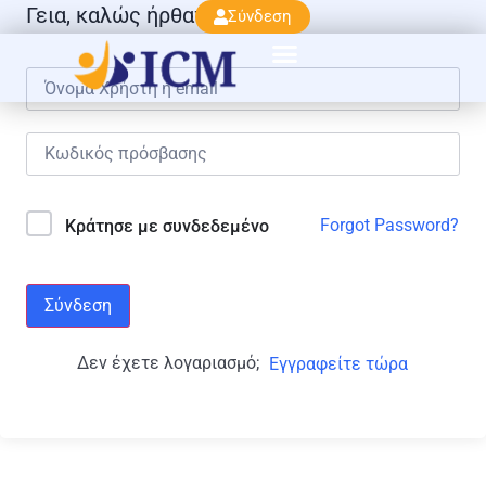
Γεια, καλώς ήρθατε πάλι!
Σύνδεση
Forgot Password?
Κράτησε με συνδεδεμένο
Σύνδεση
Δεν έχετε λογαριασμό;
Εγγραφείτε τώρα