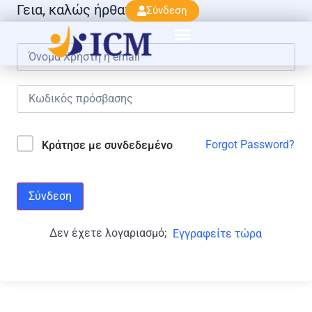
Γεια, καλώς ήρθατε πάλι!
Σύνδεση
Forgot Password?
Κράτησε με συνδεδεμένο
Σύνδεση
Δεν έχετε λογαριασμό;
Εγγραφείτε τώρα