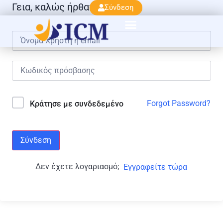
Γεια, καλώς ήρθατε πάλι!
Σύνδεση
Forgot Password?
Κράτησε με συνδεδεμένο
Σύνδεση
Δεν έχετε λογαριασμό;
Εγγραφείτε τώρα