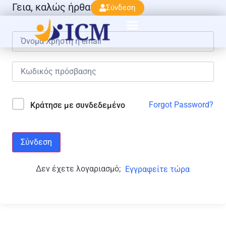
Γεια, καλώς ήρθατε πάλι!
Σύνδεση
Forgot Password?
Κράτησε με συνδεδεμένο
Σύνδεση
Δεν έχετε λογαριασμό;
Εγγραφείτε τώρα