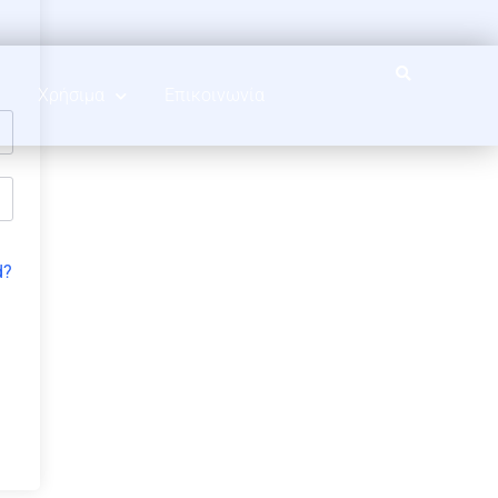
Χρήσιμα
Επικοινωνία
d?