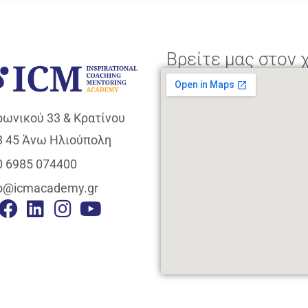
Βρείτε μας στον 
ρωνικού 33 & Κρατίνου
3 45 Άνω Ηλιούπολη
0 6985 074400
fo@icmacademy.gr