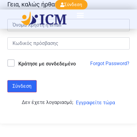
Γεια, καλώς ήρθατε πάλι!
Σύνδεση
Forgot Password?
Κράτησε με συνδεδεμένο
Σύνδεση
Δεν έχετε λογαριασμό;
Εγγραφείτε τώρα