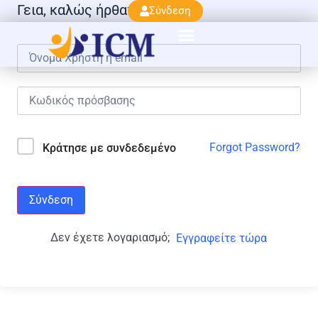
Γεια, καλώς ήρθατε πάλι!
Σύνδεση
Forgot Password?
Κράτησε με συνδεδεμένο
Σύνδεση
Δεν έχετε λογαριασμό;
Εγγραφείτε τώρα