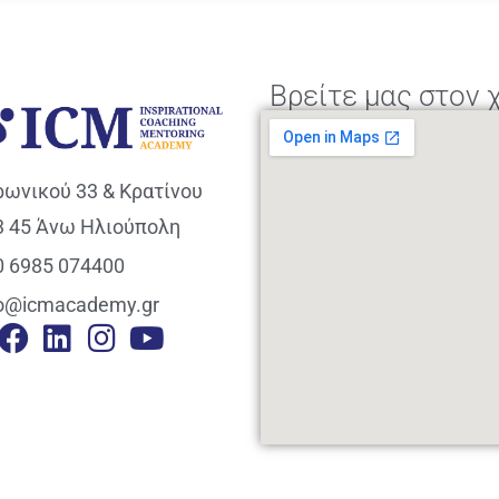
Βρείτε μας στον 
ρωνικού 33 & Κρατίνου
3 45 Άνω Ηλιούπολη
0 6985 074400
fo@icmacademy.gr