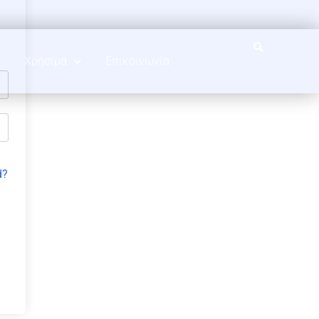
Χρήσιμα
Επικοινωνία
d?