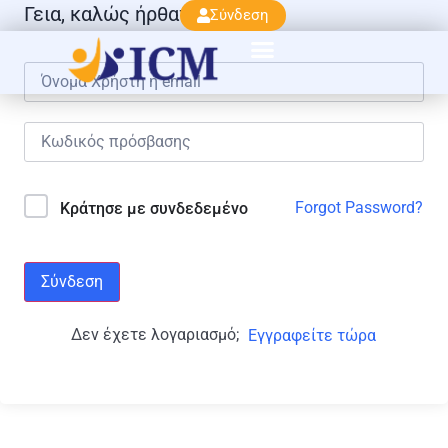
Γεια, καλώς ήρθατε πάλι!
Σύνδεση
Forgot Password?
Κράτησε με συνδεδεμένο
Σύνδεση
Δεν έχετε λογαριασμό;
Εγγραφείτε τώρα