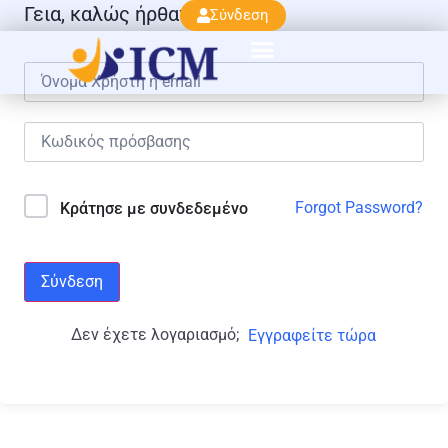
Γεια, καλώς ήρθατε πάλι!
Σύνδεση
Forgot Password?
Κράτησε με συνδεδεμένο
Σύνδεση
Δεν έχετε λογαριασμό;
Εγγραφείτε τώρα