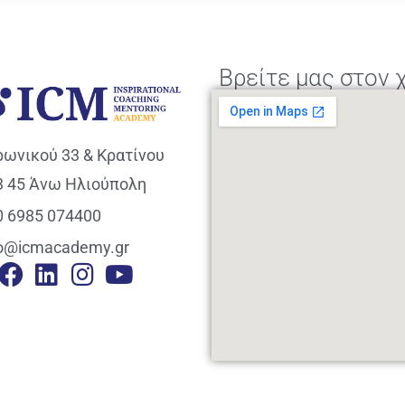
Βρείτε μας στον 
ρωνικού 33 & Κρατίνου
3 45 Άνω Ηλιούπολη
0 6985 074400
fo@icmacademy.gr