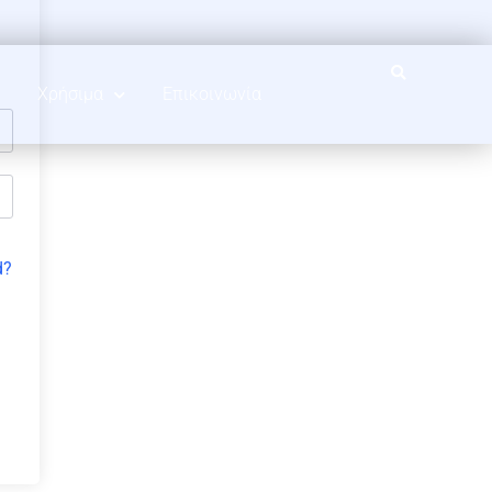
Χρήσιμα
Επικοινωνία
d?