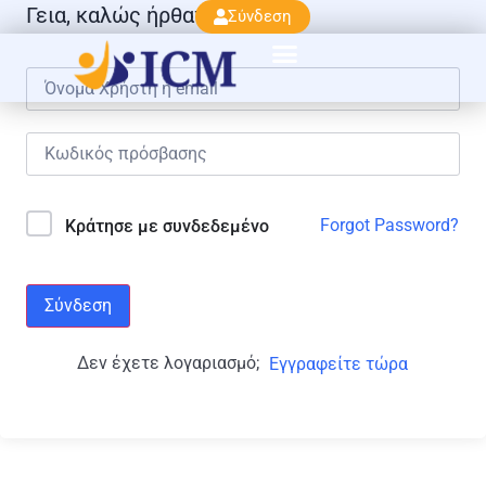
Γεια, καλώς ήρθατε πάλι!
Σύνδεση
Forgot Password?
Κράτησε με συνδεδεμένο
Σύνδεση
Δεν έχετε λογαριασμό;
Εγγραφείτε τώρα