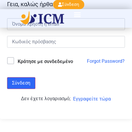
Γεια, καλώς ήρθατε πάλι!
Σύνδεση
Forgot Password?
Κράτησε με συνδεδεμένο
Σύνδεση
Δεν έχετε λογαριασμό;
Εγγραφείτε τώρα