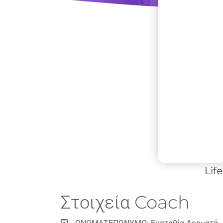
Lif
Στοιχεία Coach