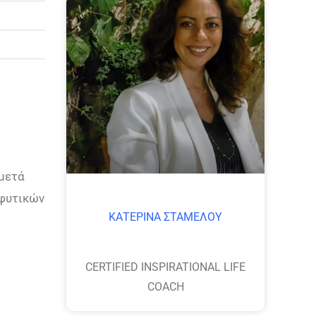
μετά
 φυτικών
ΚΑΤΕΡΙΝΑ ΣΤΑΜΕΛΟΥ
CERTIFIED INSPIRATIONAL LIFE
COACH