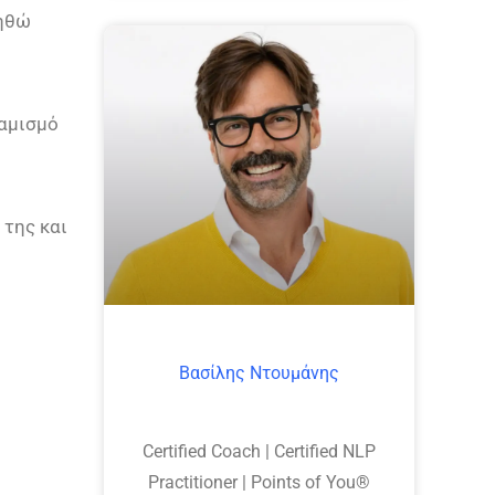
ληθώ
ναμισμό
 της και
Βασίλης Ντουμάνης
Certified Coach | Certified NLP
Practitioner | Points of You®