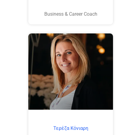
Business & Career Coach
Τερέζα Κόνιαρη