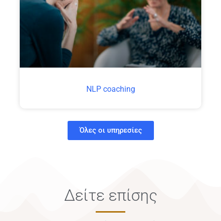
NLP coaching
Όλες οι υπηρεσίες
Δείτε επίσης