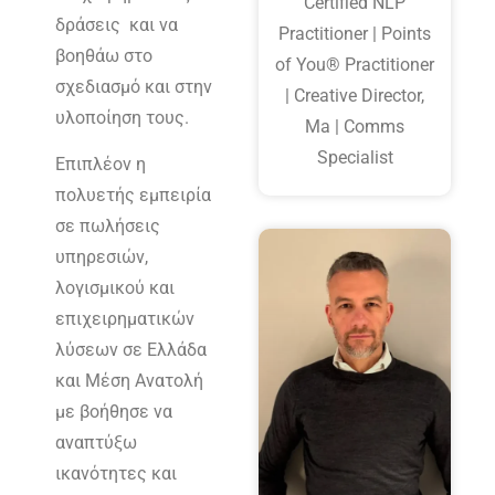
Certified NLP
δράσεις και να
Practitioner | Points
βοηθάω στο
of You® Practitioner
σχεδιασμό και στην
| Creative Director,
υλοποίηση τους.
Ma | Comms
Specialist
Επιπλέον η
πολυετής εμπειρία
σε πωλήσεις
υπηρεσιών,
λογισμικού και
επιχειρηματικών
λύσεων σε Ελλάδα
και Μέση Ανατολή
με βοήθησε να
αναπτύξω
ικανότητες και