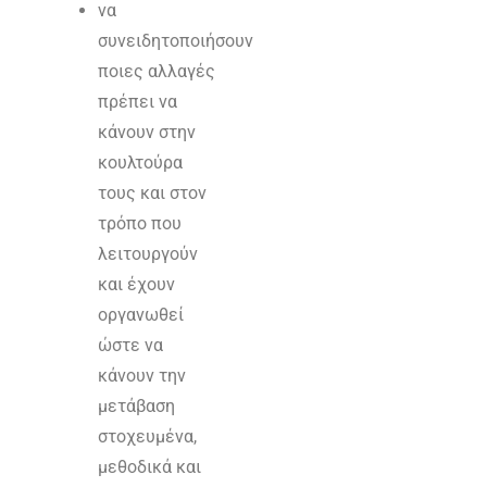
να
συνειδητοποιήσουν
ποιες αλλαγές
πρέπει να
κάνουν στην
κουλτούρα
τους και στον
τρόπο που
λειτουργούν
και έχουν
οργανωθεί
ώστε να
κάνουν την
μετάβαση
στοχευμένα,
μεθοδικά και