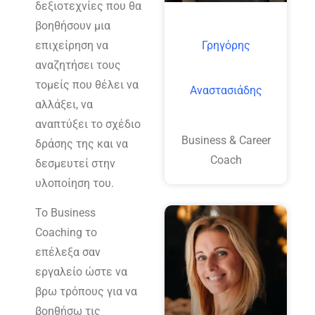
δεξιοτεχνίες που θα
βοηθήσουν μια
επιχείρηση να
Γρηγόρης
αναζητήσει τους
τομείς που θέλει να
Αναστασιάδης
αλλάξει, να
αναπτύξει το σχέδιο
Business & Career
δράσης της και να
Coach
δεσμευτεί στην
υλοποίηση του.
Το Business
Coaching το
επέλεξα σαν
εργαλείο ώστε να
βρω τρόπους για να
βοηθήσω τις