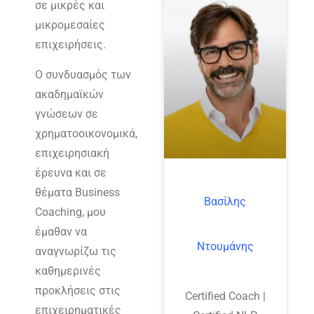
σε μικρές και
μικρομεσαίες
επιχειρήσεις.
Ο συνδυασμός των
ακαδημαϊκών
γνώσεων σε
χρηματοοικονομικά,
επιχειρησιακή
έρευνα και σε
θέματα Business
Βασίλης
Coaching, μου
έμαθαν να
Ντουμάνης
αναγνωρίζω τις
καθημερινές
προκλήσεις στις
Certified Coach |
επιχειρηματικές