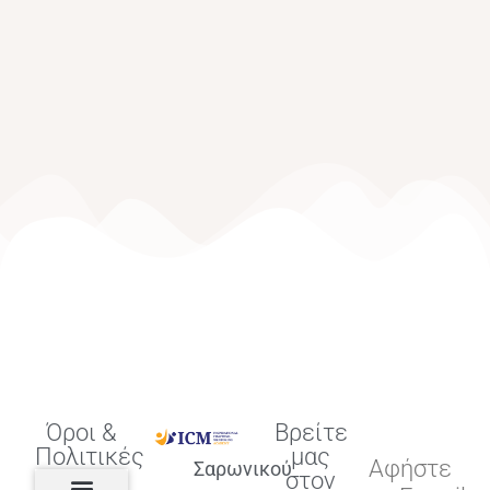
Όροι &
Βρείτε
Πολιτικές
μας
Αφήστε
Σαρωνικού
στον