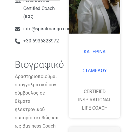
Inspirational
Certified Coach
(ICC)
info@spiralmango.com
+30 6936823972
ΚΑΤΕΡΙΝΑ
Βιογραφικό
ΣΤΑΜΕΛΟΥ
Δραστηριοποιούμαι
επαγγελματικά σαν
CERTIFIED
σύμβουλος σε
INSPIRATIONAL
θέματα
LIFE COACH
ηλεκτρονικού
εμπορίου καθώς και
ως Business Coach