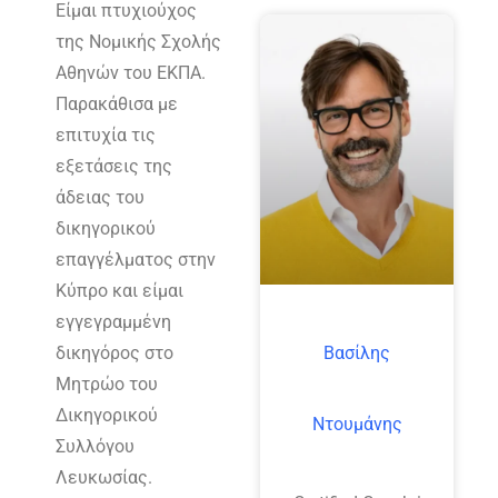
Είμαι πτυχιούχος
της Νομικής Σχολής
Αθηνών του ΕΚΠΑ.
Παρακάθισα με
επιτυχία τις
εξετάσεις της
άδειας του
δικηγορικού
επαγγέλματος στην
Κύπρο και είμαι
εγγεγραμμένη
δικηγόρος στο
Βασίλης
Μητρώο του
Δικηγορικού
Ντουμάνης
Συλλόγου
Λευκωσίας.