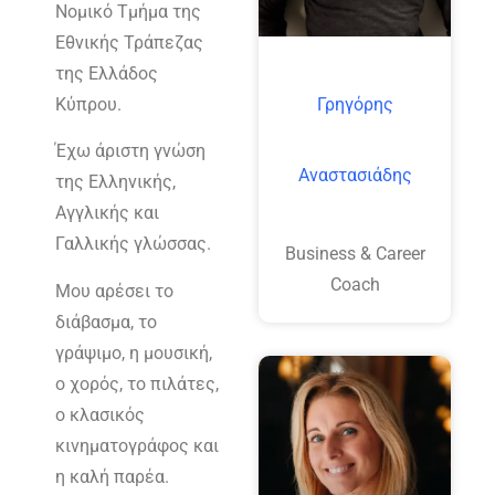
Νομικό Τμήμα της
Εθνικής Τράπεζας
της Ελλάδος
Κύπρου.
Γρηγόρης
Έχω άριστη γνώση
Αναστασιάδης
της Ελληνικής,
Αγγλικής και
Γαλλικής γλώσσας.
Business & Career
Coach
Μου αρέσει το
διάβασμα, το
γράψιμο, η μουσική,
ο χορός, το πιλάτες,
ο κλασικός
κινηματογράφος και
η καλή παρέα.