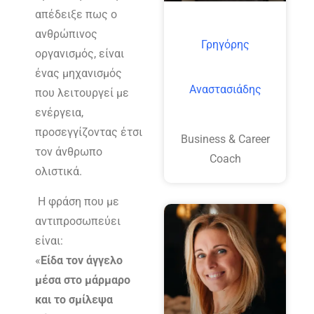
απέδειξε πως ο
ανθρώπινος
Γρηγόρης
οργανισμός, είναι
ένας μηχανισμός
Αναστασιάδης
που λειτουργεί με
ενέργεια,
προσεγγίζοντας έτσι
Business & Career
τον άνθρωπο
Coach
ολιστικά.
Η φράση που με
αντιπροσωπεύει
είναι:
«
Είδα τον άγγελο
μέσα στο μάρμαρο
και το σμίλεψα