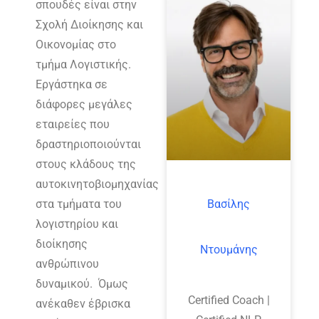
σπουδές είναι στην
Σχολή Διοίκησης και
Οικονομίας στο
τμήμα Λογιστικής.
Εργάστηκα σε
διάφορες μεγάλες
εταιρείες που
δραστηριοποιούνται
στους κλάδους της
αυτοκινητοβιομηχανίας
στα τμήματα του
Βασίλης
λογιστηρίου και
διοίκησης
Ντουμάνης
ανθρώπινου
δυναμικού. Όμως
Certified Coach |
ανέκαθεν έβρισκα