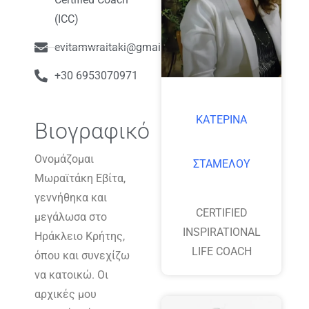
(ICC)
evitamwraitaki@gmail.com
+30 6953070971
ΚΑΤΕΡΙΝΑ
Βιογραφικό
Ονομάζομαι
ΣΤΑΜΕΛΟΥ
Μωραϊτάκη Εβίτα,
γεννήθηκα και
CERTIFIED
μεγάλωσα στο
INSPIRATIONAL
Ηράκλειο Κρήτης,
LIFE COACH
όπου και συνεχίζω
να κατοικώ. Οι
αρχικές μου