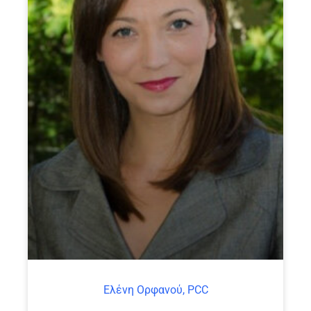
Ελένη Ορφανού, PCC