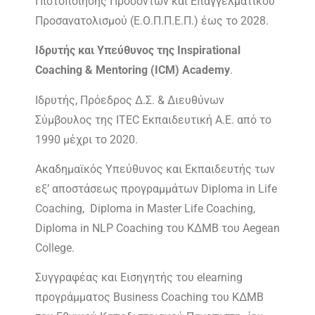
Πιστοποίησης Προσόντων και Επαγγελματικού
Προσανατολισμού (Ε.Ο.Π.Π.Ε.Π.) έως το 2028.
Ιδρυτής και Υπεύθυνος της Inspirational
Coaching & Mentoring (ICM) Academy
.
Ιδρυτής, Πρόεδρος Δ.Σ. & Διευθύνων
Σύμβουλος της ITEC Εκπαιδευτική Α.Ε. από το
1990 μέχρι το 2020.
Ακαδημαϊκός Υπεύθυνος και Εκπαιδευτής των
εξ’ αποστάσεως προγραμμάτων Diploma in Life
Coaching, Diploma in Master Life Coaching,
Diploma in NLP Coaching του ΚΔΜΒ του Aegean
College.
Συγγραφέας και Εισηγητής του elearning
προγράμματος Business Coaching του ΚΔΜΒ