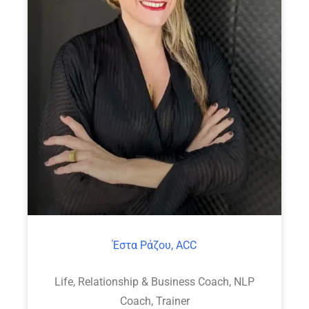
Έστα Ράζου, ACC
Life, Relationship & Business Coach, NLP
Coach, Trainer