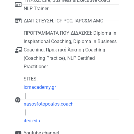
ΤΙΤΛΟΣ: Life, Business & Executive Coach –
NLP Trainer
ΔΙΑΠΙΣΤΕΥΣΗ: ICF PCC, IAPC&M AMC
ΠΡΟΓΡΑΜΜΑΤΑ ΠΟΥ ΔΙΔΑΣΚΕΙ: Diploma in
Inspirational Coaching, Diploma in Business
Coaching, Πρακτική Άσκηση Coaching
(Coaching Practice), NLP Certified
Practitioner
SITES:
icmacademy.gr
│
nasosfotopoulos.coach
│
itec.edu
Youtube channel