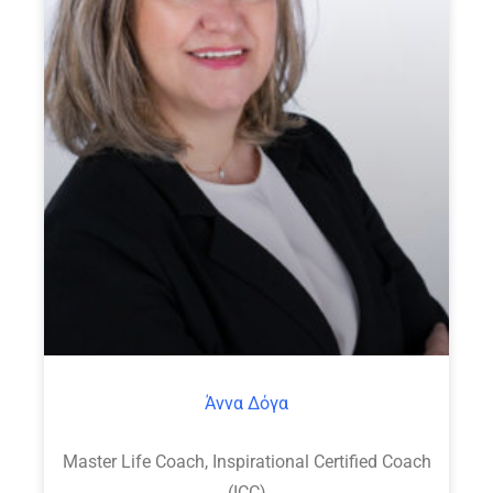
Άννα Δόγα
Master Life Coach, Inspirational Certified Coach
(ICC)