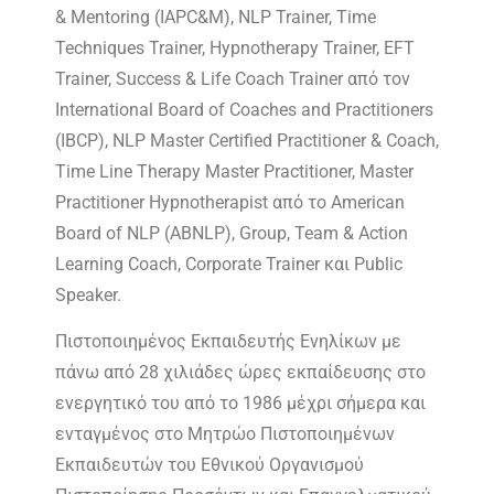
& Mentoring (IAPC&M), NLP Trainer, Time
Techniques Trainer, Hypnotherapy Trainer, EFT
Trainer, Success & Life Coach Trainer από τον
International Board of Coaches and Practitioners
(IBCP), NLP Master Certified Practitioner & Coach,
Time Line Therapy Master Practitioner, Master
Practitioner Hypnotherapist από το American
Board of NLP (ABNLP), Group, Team & Action
Learning Coach, Corporate Trainer και Public
Speaker.
Πιστοποιημένος Εκπαιδευτής Ενηλίκων με
πάνω από 28 χιλιάδες ώρες εκπαίδευσης στο
ενεργητικό του από το 1986 μέχρι σήμερα και
ενταγμένος στο Μητρώο Πιστοποιημένων
Εκπαιδευτών του Εθνικού Οργανισμού