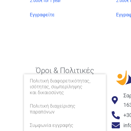
2.000
€
for 1 year
2.000
€
Εγγραφείτε
Εγγραφ
Όροι & Πολιτικές
Πολιτική διαφορετικότητας,
ισότητας, συμπερίληψης
και δικαιοσύνης
Σα
16
Πολιτική διαχείρισης
παραπόνων
+3
in
Συμφωνία εγγραφής