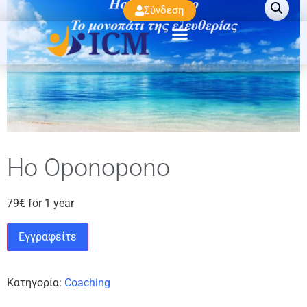
Σύνδεση
Ho Oponopono
79
€
for 1 year
Εγγραφείτε
Κατηγορία:
Coaching