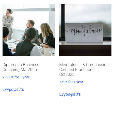
Diploma in Business
Mindfulness & Compassion
Coaching Mar2025
Certified Practitioner
Oct2023
2.600
€
for 1 year
750
€
for 1 year
Εγγραφείτε
Εγγραφείτε