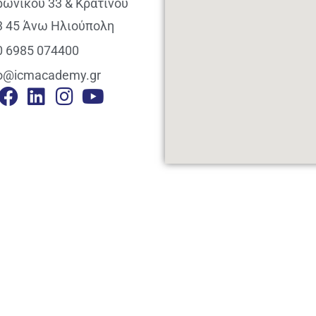
ρωνικού 33 & Κρατίνου
3 45 Άνω Ηλιούπολη
0 6985 074400
fo@icmacademy.gr