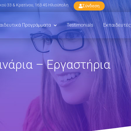
ού 33 & Κρατίνου, 163 45 Ηλιούπολη
Σύνδεση
αιδευτικά Προγράμματα
Testimonials
Εκπαιδευτές
ινάρια – Εργαστήρια