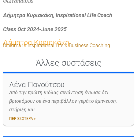
Φωτόπουλε!
Δήμητρα Κυριακάκη, Inspirational Life Coach
Class Oct 2024-June 2025
Δήμητρα Κυριακάκη
Diploma in Inspirational Life & Business Coaching
Άλλες συστάσεις
Λένα Πανούτσου
Από την πρώτη κιόλας συνάντηση ένιωσα ότι
βρισκόμουν σε ένα περιβάλλον γεμάτο έμπνευση,
στήριξη και…
ΠΕΡΙΣΣΟΤΕΡΑ »