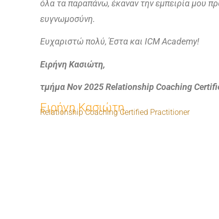
όλα τα παραπάνω, έκαναν την εμπειρία μου π
ευγνωμοσύνη.
Ευχαριστώ πολύ, Έστα και ICM Academy!
Ειρήνη Κασιώτη,
τμήμα Nov 2025 Relationship Coaching Certifie
Ειρήνη Κασιώτη
Relationship Coaching Certified Practitioner