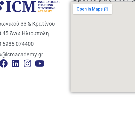
ρωνικού 33 & Κρατίνου
3 45 Άνω Ηλιούπολη
0 6985 074400
fo@icmacademy.gr