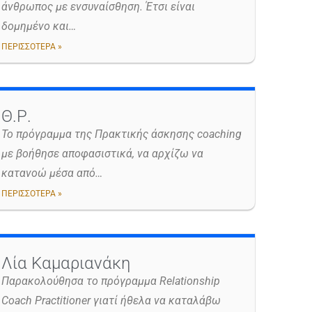
άνθρωπος με ενσυναίσθηση. Έτσι είναι
δομημένο και…
ΠΕΡΙΣΣΟΤΕΡΑ »
Θ.Ρ.
Το πρόγραμμα της Πρακτικής άσκησης coaching
με βοήθησε αποφασιστικά, να αρχίζω να
κατανοώ μέσα από…
ΠΕΡΙΣΣΟΤΕΡΑ »
Λία Καμαριανάκη
Παρακολούθησα το πρόγραμμα Relationship
Coach Practitioner γιατί ήθελα να καταλάβω