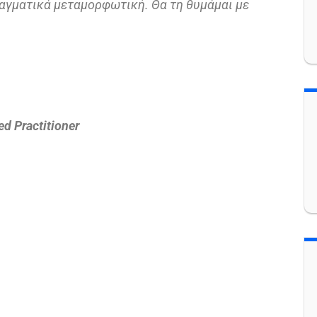
ραγματικά μεταμορφωτική. Θα τη θυμάμαι με
d Practitioner