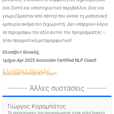
ένα ζεστό και υποστηρικτικό περιβάλλον, (λες και
γνωριζόμασταν από πάντα) που έκανε τη μαθησιακή
εμπειρία ακόμα πιο ξεχωριστή. Δεν υπάρχουν λόγια
να περιγράψω την αξία αυτού του προγράμματος –
ήταν πραγματικά μεταμορφωτικό!
Ελισάβετ Θεοκλή,
τμήμα Apr 2025 Associate Certified NLP Coach
Ελισάβετ Θεοκλή
Associate Certified NLP Coach
Άλλες συστάσεις
Γιώργος Καραμπάτος
Το περιεχόμενο του προγράμματος ήταν πολύ δυνατό.