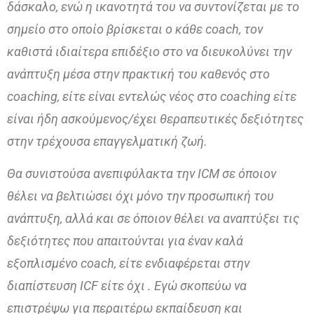
δάσκαλο, ενώ η ικανοτητά του να συντονίζεται με το
σημείο στο οποίο βρίσκεται ο κάθε coach, τον
καθιστά ιδιαίτερα επιδέξιο στο να διευκολύνει την
ανάπτυξη μέσα στην πρακτική του καθενός στο
coaching, είτε είναι εντελώς νέος στο coaching είτε
είναι ήδη ασκούμενος/έχει θεραπευτικές δεξιότητες
στην τρέχουσα επαγγελματική ζωή.
Θα συνιστούσα ανεπιφύλακτα την ICM σε όποιον
θέλει να βελτιώσει όχι μόνο την προσωπική του
ανάπτυξη, αλλά και σε όποιον θέλει να αναπτύξει τις
δεξιότητες που απαιτούνται για έναν καλά
εξοπλισμένο coach, είτε ενδιαφέρεται στην
διαπίστευση ICF είτε όχι . Εγώ σκοπεύω να
επιστρέψω για περαιτέρω εκπαίδευση και