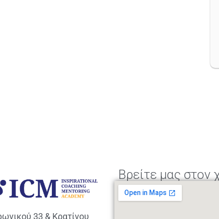
Βρείτε μας στον 
ρωνικού 33 & Κρατίνου