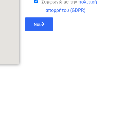
Συμφωνώ με την
πολιτική
απορρήτου (GDPR)
Ναι