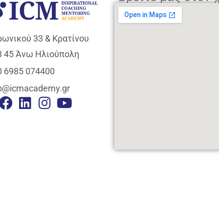
ρωνικού 33 & Κρατίνου
3 45 Άνω Ηλιούπολη
0 6985 074400
fo@icmacademy.gr