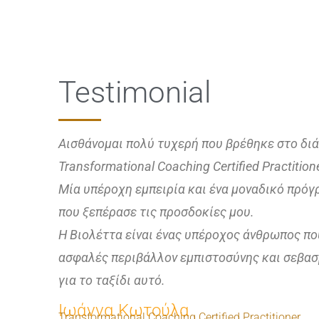
Testimonial
Αισθάνομαι πολύ τυχερή που βρέθηκε στο δι
Transformational Coaching Certified Practitio
Μία υπέροχη εμπειρία και ένα μοναδικό πρόγ
που ξεπέρασε τις προσδοκίες μου.
Η Βιολέττα είναι ένας υπέροχος άνθρωπος που
ασφαλές περιβάλλον εμπιστοσύνης και σεβασ
για το ταξίδι αυτό.
Ιωάννα Κωτούλα
Transformational Coaching Certified Practitioner