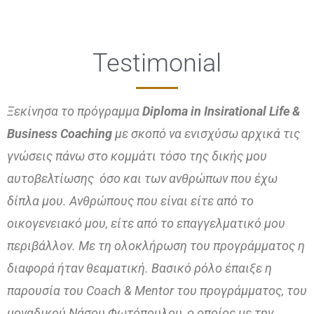
Testimonial
Ξεκίνησα το πρόγραμμα
Diploma in Insirational Life &
Business Coaching
με σκοπό να ενισχύσω αρχικά τις
γνώσεις πάνω στο κομμάτι τόσο της δικής μου
αυτοβελτίωσης όσο και των ανθρώπων που έχω
δίπλα μου. Ανθρώπους που είναι είτε από το
οικογενειακό μου, είτε από το επαγγελματικό μου
περιβάλλον. Με τη ολοκλήρωση του προγράμματος η
διαφορά ήταν θεαματική. Βασικό ρόλο έπαιξε η
παρουσία του Coach & Mentor του προγράμματος, του
μοναδικού Νάσου Φωτόπουλου, ο οποίος με την