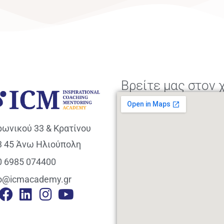
Βρείτε μας στον 
ρωνικού 33 & Κρατίνου
3 45 Άνω Ηλιούπολη
0 6985 074400
fo@icmacademy.gr