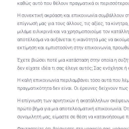
καθώς αυτό που θέλουν πραγματικά οι περισσότεροι 
Η συνεκτική ακρόαση και επικοινωνία συμβάλλουν σ
επίγνωσή μας για τους άλλους, τις αξίες, τα κίνητρα
μιλάμε ειλικρινά και να χρησιμοποιούμε τον κατάλλ
αποτέλεσμα να αυξάνεται η ικανότητά μας να ακούμ
εκτίμηση και εμπιστοσύνη στην επικοινωνία, προω
Έχετε βιώσει ποτέ μια κατάσταση στην οποία η συζή
δεν είχατε ιδέα τι σας έλεγε αυτός; Σας ενόχλησε 
Η καλή επικοινωνία περιλαμβάνει τόσο αυτά που λέμ
πραγματικότητα δεν είναι. Οι έρευνες δείχνουν πω
Η επίγνωση των αρνητικών ή ακατάλληλων σκέψεων,
πρώτο βήμα για μια αποτελεσματική επικοινωνία. Ότ
συνομιλητή μας, είμαστε σε θέση να κατανοήσουμε 
Φανταστείτε ότι βρίσκεστε στο γραφείο σας, γράφον