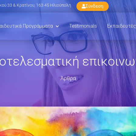
ού 33 & Κρατίνου, 163 45 Ηλιούπολη
Σύνδεση
αιδευτικά Προγράμματα
Testimonials
Εκπαιδευτές
οτελεσματική επικοινω
Άρθρα